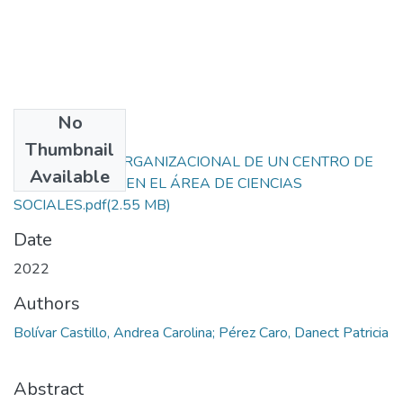
No
Files
Thumbnail
ESTRUCTURA ORGANIZACIONAL DE UN CENTRO DE
Available
INVESTIGACIÓN EN EL ÁREA DE CIENCIAS
SOCIALES.pdf
(2.55 MB)
Date
2022
Authors
Bolívar Castillo, Andrea Carolina; Pérez Caro, Danect Patricia
Abstract