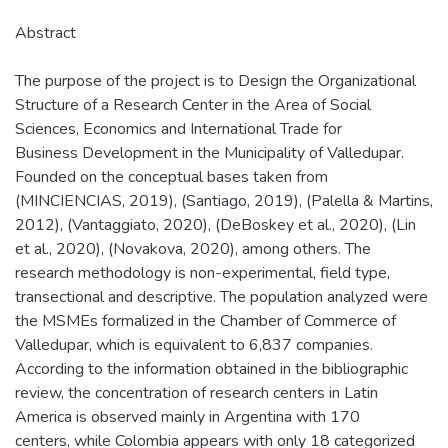
Abstract
The purpose of the project is to Design the Organizational
Structure of a Research Center in the Area of Social
Sciences, Economics and International Trade for
Business Development in the Municipality of Valledupar.
Founded on the conceptual bases taken from
(MINCIENCIAS, 2019), (Santiago, 2019), (Palella & Martins,
2012), (Vantaggiato, 2020), (DeBoskey et al., 2020), (Lin
et al., 2020), (Novakova, 2020), among others. The
research methodology is non-experimental, field type,
transectional and descriptive. The population analyzed were
the MSMEs formalized in the Chamber of Commerce of
Valledupar, which is equivalent to 6,837 companies.
According to the information obtained in the bibliographic
review, the concentration of research centers in Latin
America is observed mainly in Argentina with 170
centers, while Colombia appears with only 18 categorized