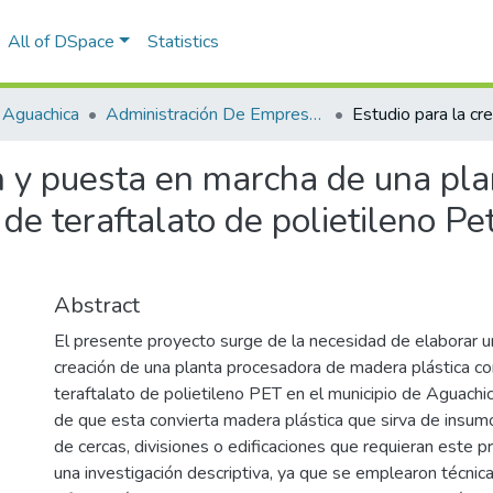
All of DSpace
Statistics
 Aguachica
Administración De Empresas
ón y puesta en marcha de una pl
de teraftalato de polietileno Pe
Abstract
El presente proyecto surge de la necesidad de elaborar u
creación de una planta procesadora de madera plástica c
teraftalato de polietileno PET en el municipio de Aguachica
de que esta convierta madera plástica que sirva de insumo
de cercas, divisiones o edificaciones que requieran este p
una investigación descriptiva, ya que se emplearon técnic