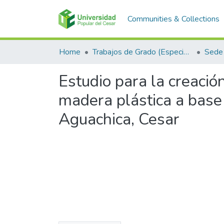
Communities & Collections
Home
Trabajos de Grado (Especializaciones y Pregrados)
Sede
Estudio para la creaci
madera plástica a base 
Aguachica, Cesar