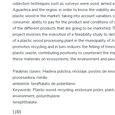
collection techniques such as surveys were used, aimed at
Aguachica and the region, in order to know the viability an
plastic wood in the market, taking into account variables 
consumer, ability to pay for the product and conditions o
of the different products that are going to be marketed. 
project involves the execution of a feasibility study to de
of a plastic wood processing plant in the municipality of 
promotes recycling and in turn reduces the felling of trees
plastic waste, contributing positively to counteract the 
these materials on ecosystems, the environment and peop
Palabras claves: Madera plástica, reciclaje, postes de enc
procesadora, medio
ambiente, teraftalato de polietileno
Keywords: Plastic wood, recycling, enclosure poles, plant,
environment, polyethylene
terephthalate.
URI