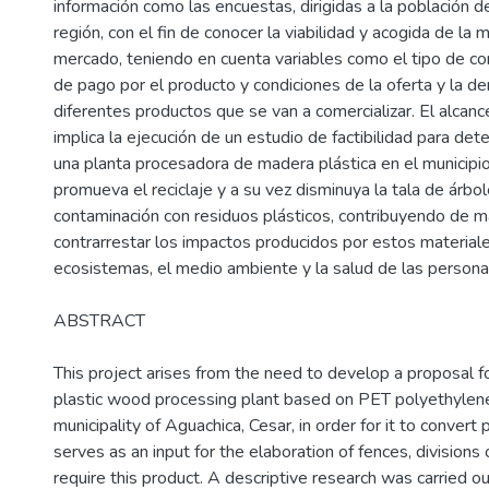
información como las encuestas, dirigidas a la población d
región, con el fin de conocer la viabilidad y acogida de la 
mercado, teniendo en cuenta variables como el tipo de c
de pago por el producto y condiciones de la oferta y la d
diferentes productos que se van a comercializar. El alcan
implica la ejecución de un estudio de factibilidad para det
una planta procesadora de madera plástica en el municipi
promueva el reciclaje y a su vez disminuya la tala de árbol
contaminación con residuos plásticos, contribuyendo de m
contrarrestar los impactos producidos por estos material
ecosistemas, el medio ambiente y la salud de las person
ABSTRACT
This project arises from the need to develop a proposal fo
plastic wood processing plant based on PET polyethylene 
municipality of Aguachica, Cesar, in order for it to convert
serves as an input for the elaboration of fences, divisions 
require this product. A descriptive research was carried ou