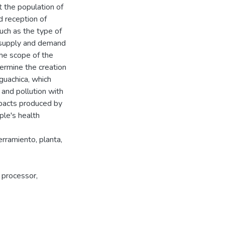
 the population of
d reception of
such as the type of
f supply and demand
The scope of the
termine the creation
Aguachica, which
 and pollution with
impacts produced by
le's health
erramiento, planta,
 processor,