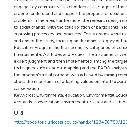
experimental research scope, based on action research, w
engage key community stakeholders at all stages of the r
order to understand and support the proposal of solution
problems in the area. Furthermore, the research design so
to social change, with the collaboration of participants in 
improving processes and practices. Focus groups were us
and end of the study, focusing on the main category of En
Education Program and the secondary categories of Cons
Environmental Attitudes and Values. The instruments wer
expert judgment and then implemented among the target
techniques such as social mapping and the FADO analysis t
the program's initial purpose was achieved by raising c
about the importance of adopting values ​​oriented towar
conservation.
Keywords: Environmental education, Environmental Educa
wetlands, conservation, environmental values ​​and attitud
URI
http://repositorio.unicesar.edu.co/handle/123456789/1