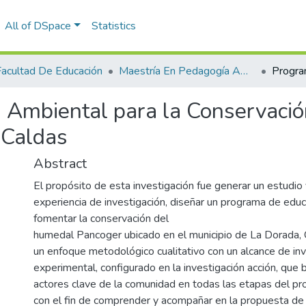
All of DSpace
Statistics
Facultad De Educación
Maestría En Pedagogía Ambiental Para El desarrollo Sostenible
 Ambiental para la Conservaci
 Caldas
Abstract
El propósito de esta investigación fue generar un estudio 
experiencia de investigación, diseñar un programa de edu
fomentar la conservación del
humedal Pancoger ubicado en el municipio de La Dorada,
un enfoque metodológico cualitativo con un alcance de inv
experimental, configurado en la investigación acción, que b
actores clave de la comunidad en todas las etapas del pro
con el fin de comprender y acompañar en la propuesta de