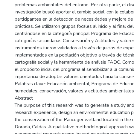
problemas ambientales del entorno. Por otra parte, el dis
investigación buscó aportar al cambio social, con la colabo
participantes en la detección de necesidades y mejora de
prácticas. Se utilizaron grupos focales al inicio y al final de
centrándose en la categoría principal Programa de Educac
categorías secundarias Conservación y Actitudes y valore
instrumentos fueron validados a través de juicios de expe
implementados en la población objetivo a través de técni
cartografía social y la herramienta de análisis FADO. Como
el propósito inicial del programa al sensibilizar a la comun
importancia de adoptar valores orientados hacia la conser
Palabras clave: Educación ambiental, Programa de Educac
humedales, conservación, valores y actitudes ambientales
Abstract
The purpose of this research was to generate a study and
research experience, design an environmental education
the conservation of the Pancoger wetland located in the m
Dorada, Caldas. A qualitative methodological approach w