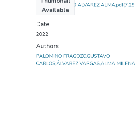
Thumbnail
TESIS DE GRADO ALVAREZ ALMA.pdf
(7.29
Available
MB)
Date
2022
Authors
PALOMINO FRAGOZO,GUSTAVO
CARLOS;ÁLVAREZ VARGAS,ALMA MILENA