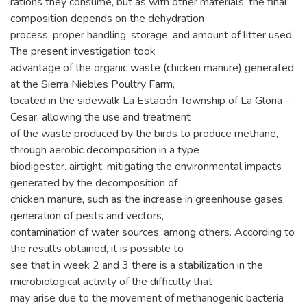
rations they consume, but as with other materials, the final
composition depends on the dehydration
process, proper handling, storage, and amount of litter used.
The present investigation took
advantage of the organic waste (chicken manure) generated
at the Sierra Niebles Poultry Farm,
located in the sidewalk La Estación Township of La Gloria -
Cesar, allowing the use and treatment
of the waste produced by the birds to produce methane,
through aerobic decomposition in a type
biodigester. airtight, mitigating the environmental impacts
generated by the decomposition of
chicken manure, such as the increase in greenhouse gases,
generation of pests and vectors,
contamination of water sources, among others. According to
the results obtained, it is possible to
see that in week 2 and 3 there is a stabilization in the
microbiological activity of the difficulty that
may arise due to the movement of methanogenic bacteria