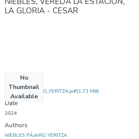
NIEBLES, VEREDA LA ESTACIÓN,
LA GLORIA - CESAR
No
Files
Thumbnail
NIEBLES_PÁJARO_YERITZA.pdf
(1.73 MB)
Available
Date
2024
Authors
NIEBLES PÁJARO, YERITZA