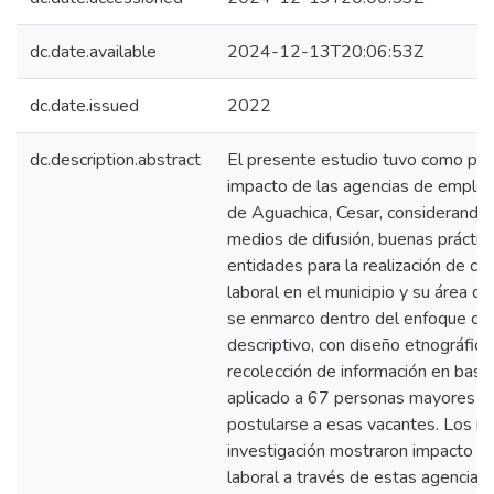
dc.date.available
2024-12-13T20:06:53Z
dc.date.issued
2022
dc.description.abstract
El presente estudio tuvo como pro
impacto de las agencias de empleo 
de Aguachica, Cesar, considerando
medios de difusión, buenas práctica
entidades para la realización de co
laboral en el municipio y su área de
se enmarco dentro del enfoque cuan
descriptivo, con diseño etnográfic
recolección de información en bas
aplicado a 67 personas mayores de
postularse a esas vacantes. Los re
investigación mostraron impacto fa
laboral a través de estas agencias,