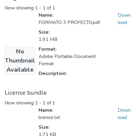
Now showing
1 - 1 of 1
Name:
Down
FORMATO 3 PROYECTO.pdf
load
Size:
1.91 MB
Format:
No
Adobe Portable Document
Thumbnail
Format
Available
Description:
License bundle
Now showing
1 - 1 of 1
Name:
Down
license.txt
load
Size:
1.71 KB