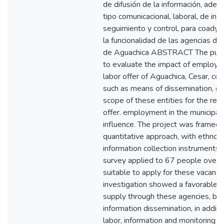
de difusión de la información, ade
tipo comunicacional, laboral, de inf
seguimiento y control, para coadyu
la funcionalidad de las agencias de
de Aguachica ABSTRACT The purpo
to evaluate the impact of employm
labor offer of Aguachica, Cesar, co
such as means of dissemination, go
scope of these entities for the reali
offer. employment in the municipalit
influence. The project was framed w
quantitative approach, with ethnog
information collection instruments 
survey applied to 67 people over 
suitable to apply for these vacancie
investigation showed a favorable i
supply through these agencies, but
information dissemination, in addit
labor, information and monitoring an