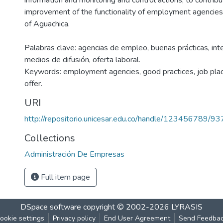
information and monitoring and control actions, to contribu
improvement of the functionality of employment agencies i
of Aguachica.
Palabras clave: agencias de empleo, buenas prácticas, int
medios de difusión, oferta laboral.
Keywords: employment agencies, good practices, job pla
offer.
URI
http://repositorio.unicesar.edu.co/handle/123456789/93
Collections
Administración De Empresas
Full item page
DSpace software
copyright © 2002-2026
LYRASIS
ookie settings
Privacy policy
End User Agreement
Send Feedba