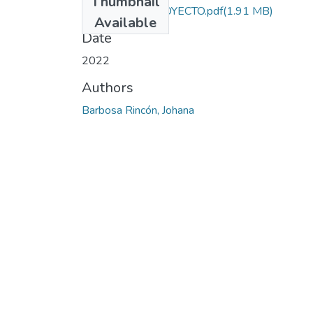
Thumbnail
FORMATO 3 PROYECTO.pdf
(1.91 MB)
Available
Date
2022
Authors
Barbosa Rincón, Johana