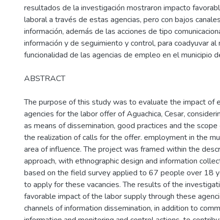
resultados de la investigación mostraron impacto favorabl
laboral a través de estas agencias, pero con bajos canales
información, además de las acciones de tipo comunicacional
información y de seguimiento y control, para coadyuvar al
funcionalidad de las agencias de empleo en el municipio 
ABSTRACT
The purpose of this study was to evaluate the impact o
agencies for the labor offer of Aguachica, Cesar, consider
as means of dissemination, good practices and the scope o
the realization of calls for the offer. employment in the mun
area of influence. The project was framed within the descr
approach, with ethnographic design and information collec
based on the field survey applied to 67 people over 18 ye
to apply for these vacancies. The results of the investiga
favorable impact of the labor supply through these agenci
channels of information dissemination, in addition to commu