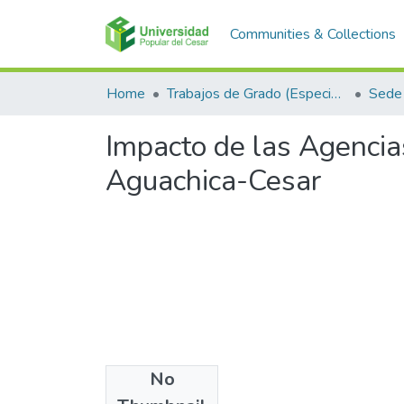
Communities & Collections
Home
Trabajos de Grado (Especializaciones y Pregrados)
Sede
Impacto de las Agencia
Aguachica-Cesar
No
Files