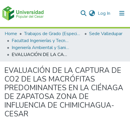
(current)
Log In
Communities & Collections
Home
Trabajos de Grado (Especializaciones y Pregrados)
Sede Valledupar
Facultad Ingenierías y Tecnologías
All of DSpace
Ingeniería Ambiental y Sanitaria.
EVALUACIÓN DE LA CAPTURA DE CO2 DE LAS MACRÓFITAS PREDOMINANTES EN LA CIÉNAGA DE ZAPATOSA ZONA DE INFLUENCIA DE CHIMICHAGUA-CESAR
Statistics
EVALUACIÓN DE LA CAPTURA DE
CO2 DE LAS MACRÓFITAS
PREDOMINANTES EN LA CIÉNAGA
DE ZAPATOSA ZONA DE
INFLUENCIA DE CHIMICHAGUA-
CESAR