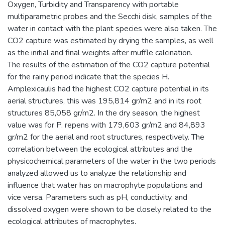
Oxygen, Turbidity and Transparency with portable
multiparametric probes and the Secchi disk, samples of the
water in contact with the plant species were also taken. The
CO2 capture was estimated by drying the samples, as well
as the initial and final weights after muffle calcination.
The results of the estimation of the CO2 capture potential
for the rainy period indicate that the species H.
Amplexicaulis had the highest CO2 capture potential in its
aerial structures, this was 195,814 gr/m2 and in its root
structures 85,058 gr/m2. In the dry season, the highest
value was for P. repens with 179,603 gr/m2 and 84,893
gr/m2 for the aerial and root structures, respectively. The
correlation between the ecological attributes and the
physicochemical parameters of the water in the two periods
analyzed allowed us to analyze the relationship and
influence that water has on macrophyte populations and
vice versa. Parameters such as pH, conductivity, and
dissolved oxygen were shown to be closely related to the
ecological attributes of macrophytes.