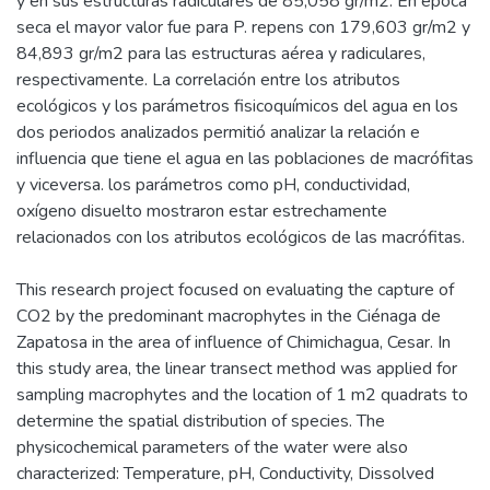
y en sus estructuras radiculares de 85,058 gr/m2. En época
seca el mayor valor fue para P. repens con 179,603 gr/m2 y
84,893 gr/m2 para las estructuras aérea y radiculares,
respectivamente. La correlación entre los atributos
ecológicos y los parámetros fisicoquímicos del agua en los
dos periodos analizados permitió analizar la relación e
influencia que tiene el agua en las poblaciones de macrófitas
y viceversa. los parámetros como pH, conductividad,
oxígeno disuelto mostraron estar estrechamente
relacionados con los atributos ecológicos de las macrófitas.
This research project focused on evaluating the capture of
CO2 by the predominant macrophytes in the Ciénaga de
Zapatosa in the area of influence of Chimichagua, Cesar. In
this study area, the linear transect method was applied for
sampling macrophytes and the location of 1 m2 quadrats to
determine the spatial distribution of species. The
physicochemical parameters of the water were also
characterized: Temperature, pH, Conductivity, Dissolved