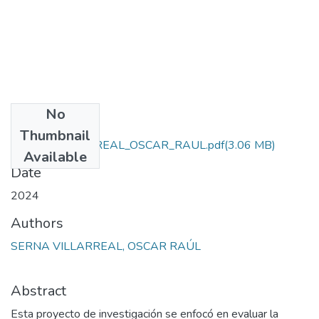
No
Files
Thumbnail
SERNA_VILLARREAL_OSCAR_RAUL.pdf
(3.06 MB)
Available
Date
2024
Authors
SERNA VILLARREAL, OSCAR RAÚL
Abstract
Esta proyecto de investigación se enfocó en evaluar la