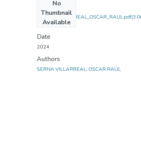
No
Files
Thumbnail
SERNA_VILLARREAL_OSCAR_RAUL.pdf
(3.0
Available
MB)
Date
2024
Authors
SERNA VILLARREAL, OSCAR RAÚL