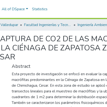
All of DSpace
Statistics
Valledupar
Facultad Ingenierías y Tecnologías
CAPTURA DE CO2 DE LAS MA
LA CIÉNAGA DE ZAPATOSA Z
ESAR
Abstract
Esta proyecto de investigación se enfocó en evaluar la c
macrófitas predominantes en la Ciénaga de Zapatosa en la
de Chimichagua, Cesar. En esta zona de estudio se aplicó
transectos lineales para el muestreo de macrófitas y la u
cuadrantes de 1 m2 para determinar la distribución espaci
También se caracterizaron los parámetros fisicoquímicos d