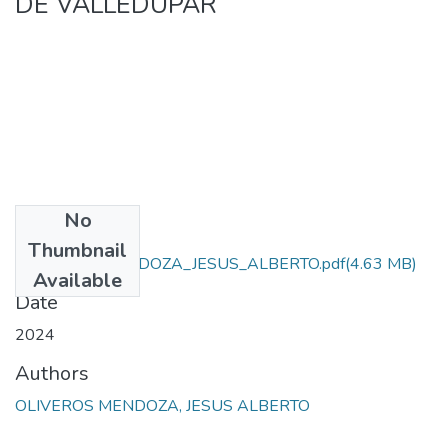
DE VALLEDUPAR
No
Files
Thumbnail
OLIVEROS_MENDOZA_JESUS_ALBERTO.pdf
(4.63 MB)
Available
Date
2024
Authors
OLIVEROS MENDOZA, JESUS ALBERTO