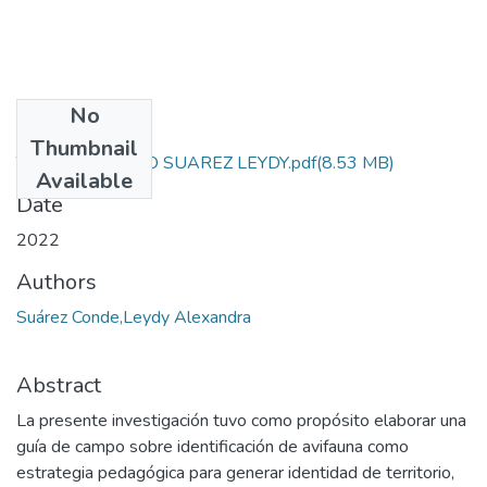
No
Files
Thumbnail
TESIS DE GRADO SUAREZ LEYDY.pdf
(8.53 MB)
Available
Date
2022
Authors
Suárez Conde,Leydy Alexandra
Abstract
La presente investigación tuvo como propósito elaborar una
guía de campo sobre identificación de avifauna como
estrategia pedagógica para generar identidad de territorio,