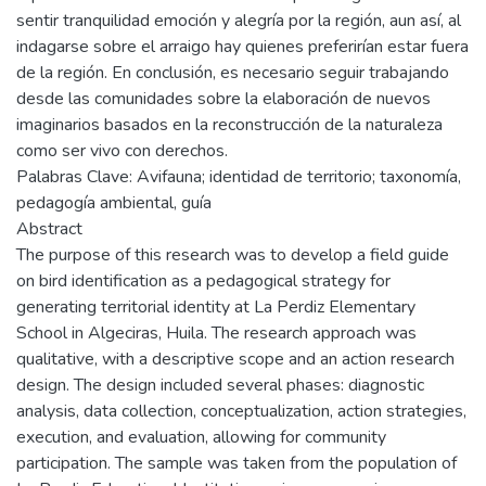
sentir tranquilidad emoción y alegría por la región, aun así, al
indagarse sobre el arraigo hay quienes preferirían estar fuera
de la región. En conclusión, es necesario seguir trabajando
desde las comunidades sobre la elaboración de nuevos
imaginarios basados en la reconstrucción de la naturaleza
como ser vivo con derechos.
Palabras Clave: Avifauna; identidad de territorio; taxonomía,
pedagogía ambiental, guía
Abstract
The purpose of this research was to develop a field guide
on bird identification as a pedagogical strategy for
generating territorial identity at La Perdiz Elementary
School in Algeciras, Huila. The research approach was
qualitative, with a descriptive scope and an action research
design. The design included several phases: diagnostic
analysis, data collection, conceptualization, action strategies,
execution, and evaluation, allowing for community
participation. The sample was taken from the population of