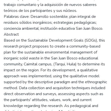
trabajo comunitario y la adquisición de nuevos saberes
teóricos de los participantes y sus núcleos.
Palabras clave: Desarrollo sostenible; plan integral de
residuos sólidos inorgánicos; estrategias pedagógicas;
conciencia ambiental; institución educativa San Juan Bosco.
Abstract
Based on the Sustainable Development Goals (SDGs), this
research project proposes to create a community-based
plan for the sustainable environmental management of
inorganic solid waste in the San Juan Bosco educational
community, Caimital campus, (Tarqui, Huila) to determine its
impact on the region. For its development, a qualitative
approach was implemented, using the qualitative model
supported by the descriptive paradigm and the ethnographic
method. Data collection and acquisition techniques included
direct observation and surveys, assessing aspects such as
the participants' attitudes, values, work, and current
knowledge regarding the research. As pedagogical and