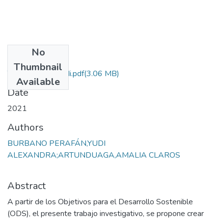
No
Files
Thumbnail
Tesis Burbano Yudi.pdf
(3.06 MB)
Available
Date
2021
Authors
BURBANO PERAFÁN,YUDI
ALEXANDRA;ARTUNDUAGA,AMALIA CLAROS
Abstract
A partir de los Objetivos para el Desarrollo Sostenible
(ODS), el presente trabajo investigativo, se propone crear