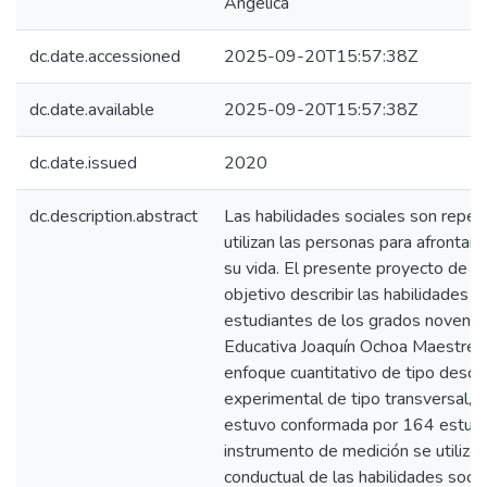
Angélica
dc.date.accessioned
2025-09-20T15:57:38Z
dc.date.available
2025-09-20T15:57:38Z
dc.date.issued
2020
dc.description.abstract
Las habilidades sociales son reper
utilizan las personas para afrontar 
su vida. El presente proyecto de i
objetivo describir las habilidades s
estudiantes de los grados noveno d
Educativa Joaquín Ochoa Maestre d
enfoque cuantitativo de tipo descri
experimental de tipo transversal, l
estuvo conformada por 164 estud
instrumento de medición se utilizó 
conductual de las habilidades soci