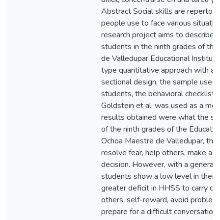
Abstract Social skills are repertoir
people use to face various situations
research project aims to describe th
students in the ninth grades of th
de Valledupar Educational Institution
type quantitative approach with a
sectional design, the sample use
students, the behavioral checklist o
Goldstein et al. was used as a mea
results obtained were what the soci
of the ninth grades of the Education
Ochoa Maestre de Valledupar, they a
resolve fear, help others, make a 
decision. However, with a general
students show a low level in their s
greater deficit in HHSS to carry on
others, self-reward, avoid problem
prepare for a difficult conversation