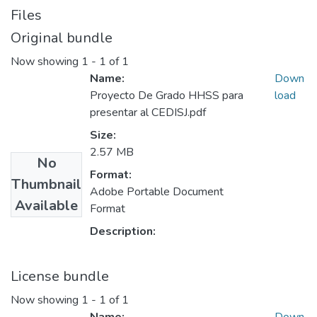
Files
Original bundle
Now showing
1 - 1 of 1
Name:
Down
Proyecto De Grado HHSS para
load
presentar al CEDISJ.pdf
Size:
2.57 MB
No
Format:
Thumbnail
Adobe Portable Document
Available
Format
Description:
License bundle
Now showing
1 - 1 of 1