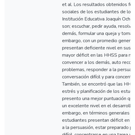
et al. Los resultados obtenidos fue
sociales de los estudiantes de los
Institución Educativa Joaquín Och
son; escuchar, pedir ayuda, resolve
demás, formular una queja y tomar 
embargo, con un promedio general
presentan deficiente nivel en sus h
mayor déficit en las HHSS para ma
convencer a los demás, auto recom
problemas, responder a la persuasi
conversación difícil y para concentr
También, se encontró que las HHSS
estrés y planificación de los estud
presento una mejor puntuación que 
un excelente nivel en el desarrollo
embargo, en términos generales e
estudiantes presentan déficit en la
a la persuasión, estar preparado p
difícil, concentrarse en una tarea y