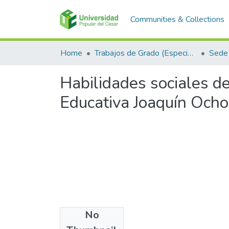
Communities & Collections
Home
Trabajos de Grado (Especializaciones y Pregrados)
Sede 
Habilidades sociales de
Educativa Joaquín Och
No
Files