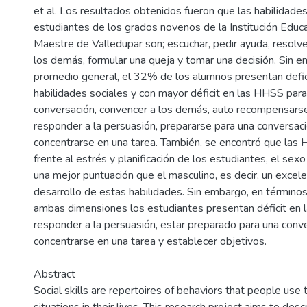
et al. Los resultados obtenidos fueron que las habilidades
estudiantes de los grados novenos de la Institución Educ
Maestre de Valledupar son; escuchar, pedir ayuda, resolve
los demás, formular una queja y tomar una decisión. Sin e
promedio general, el 32% de los alumnos presentan defic
habilidades sociales y con mayor déficit en las HHSS par
conversación, convencer a los demás, auto recompensarse
responder a la persuasión, prepararse para una conversación
concentrarse en una tarea. También, se encontró que las
frente al estrés y planificación de los estudiantes, el se
una mejor puntuación que el masculino, es decir, un excele
desarrollo de estas habilidades. Sin embargo, en término
ambas dimensiones los estudiantes presentan déficit en l
responder a la persuasión, estar preparado para una convers
concentrarse en una tarea y establecer objetivos.
Abstract
Social skills are repertoires of behaviors that people use 