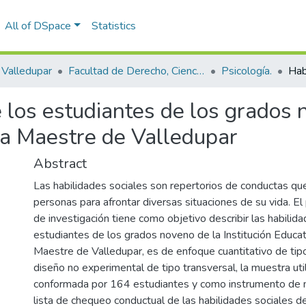
All of DSpace
Statistics
Valledupar
Facultad de Derecho, Ciencias Políticas y Sociales.
Psicología.
 los estudiantes de los grados n
oa Maestre de Valledupar
Abstract
Las habilidades sociales son repertorios de conductas que 
personas para afrontar diversas situaciones de su vida. E
de investigación tiene como objetivo describir las habilid
estudiantes de los grados noveno de la Institución Educa
Maestre de Valledupar, es de enfoque cuantitativo de tipo
diseño no experimental de tipo transversal, la muestra uti
conformada por 164 estudiantes y como instrumento de me
lista de chequeo conductual de las habilidades sociales d