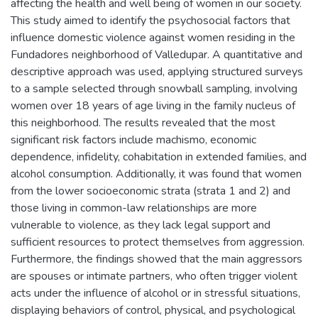
affecting the health and well being of women in our society.
This study aimed to identify the psychosocial factors that
influence domestic violence against women residing in the
Fundadores neighborhood of Valledupar. A quantitative and
descriptive approach was used, applying structured surveys
to a sample selected through snowball sampling, involving
women over 18 years of age living in the family nucleus of
this neighborhood. The results revealed that the most
significant risk factors include machismo, economic
dependence, infidelity, cohabitation in extended families, and
alcohol consumption. Additionally, it was found that women
from the lower socioeconomic strata (strata 1 and 2) and
those living in common-law relationships are more
vulnerable to violence, as they lack legal support and
sufficient resources to protect themselves from aggression.
Furthermore, the findings showed that the main aggressors
are spouses or intimate partners, who often trigger violent
acts under the influence of alcohol or in stressful situations,
displaying behaviors of control, physical, and psychological