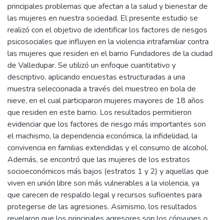
principales problemas que afectan a la salud y bienestar de
las mujeres en nuestra sociedad. El presente estudio se
realizó con el objetivo de identificar los factores de riesgos
psicosociales que influyen en la violencia intrafamiliar contra
las mujeres que residen en el barrio Fundadores de la ciudad
de Valledupar. Se utilizó un enfoque cuantitativo y
descriptivo, aplicando encuestas estructuradas a una
muestra seleccionada a través del muestreo en bola de
nieve, en el cual participaron mujeres mayores de 18 años
que residen en este barrio. Los resultados permitieron
evidenciar que los factores de riesgo más importantes son
el machismo, la dependencia económica, la infidelidad, la
convivencia en familias extendidas y el consumo de alcohol.
Además, se encontró que las mujeres de los estratos
socioeconómicos más bajos (estratos 1 y 2) y aquellas que
viven en unión libre son más vulnerables a la violencia, ya
que carecen de respaldo legal y recursos suficientes para
protegerse de las agresiones. Asimismo, los resultados
revelaron que los principales agresores son los cónyuges o