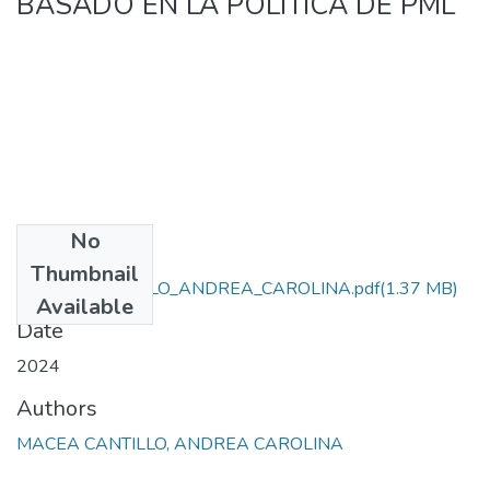
BASADO EN LA POLÍTICA DE PML
No
Files
Thumbnail
MACEA_CANTILLO_ANDREA_CAROLINA.pdf
(1.37 MB)
Available
Date
2024
Authors
MACEA CANTILLO, ANDREA CAROLINA