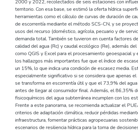
2000 y 2022, recolectados de seis estaciones con influen
territorio. Con esa base, se estimó la oferta hídrica superf
herramientas como el cálculo de curvas de duración de cau
de escorrentía mediante el método SCS-CN, y se proyecta
usos del recurso (doméstico, agrícola, pecuario y de servic
demanda total. También se tuvieron en cuenta factores de
calidad del agua (Rc) y caudal ecológico (Re), además de
como QGIS y Excel para el procesamiento geoespacial y e
los hallazgos más importantes fue que el índice de escase
un 15%, lo que indica una condición de escasez media. Est
especialmente significativo si se considera que apenas el
se transforma en escorrentía útil y que el 73,9% del agua
antes de llegar al consumidor final. Además, el 86,35% 
fisicoquímicos del agua subterránea incumplen con los es
Frente a este panorama, se recomienda actualizar el PU
criterios de adaptación climática, reducir pérdidas median
infraestructura, fomentar prácticas agropecuarias sostenib
escenarios de resiliencia hídrica para la toma de decisiones