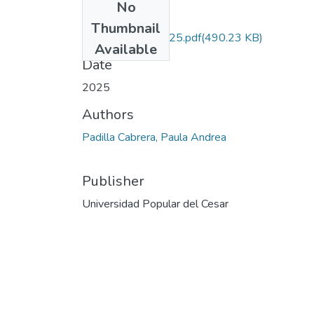
No
Files
Thumbnail
PadillaCabrera.2025.pdf
(490.23 KB)
Available
Date
2025
Authors
Padilla Cabrera, Paula Andrea
Publisher
Universidad Popular del Cesar