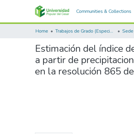
Communities & Collections
Home
Trabajos de Grado (Especializaciones y Pregrados)
Sede 
Estimación del índice d
a partir de precipitaci
en la resolución 865 d