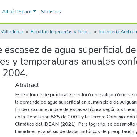
All of DSpace
Statistics
Valledupar
Facultad Ingenierías y Tecnologías
e escasez de agua superficial de
ones y temperaturas anuales con
e 2004.
Abstract
Este informe de prácticas se enfocó en evaluar cómo se re
la demanda de agua superficial en el municipio de Ariguan
fin de calcular el índice de escasez hídrica según los line
en la Resolución 865 de 2004 y la Tercera Comunicación
Climático del IDEAM (2021). Para lograrlo, se desarrolló
basada en el análisis de datos históricos de precipitación