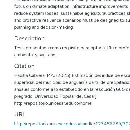
focus on climate adaptation. Infrastructure improvements
reduce system losses, sustainable agricultural practices 
and proactive resilience scenarios must be designed to s
planning and decision-making.
Description
Tesis presentada como requisito para optar al título profe
ambiental y sanitario.
Citation
Padilla Cabrera, P.A. (2025) Estimación del índice de esc
superficial del municipio de ariguaní a partir de precipitac
anuales conforme a lo establecido en la resolución 865 d
pregrado, Universidad Popular del Cesar].
http://repositorio.unicesar.edu.co/home
URI
http://repositorio.unicesar.edu.co/handle/123456789/3