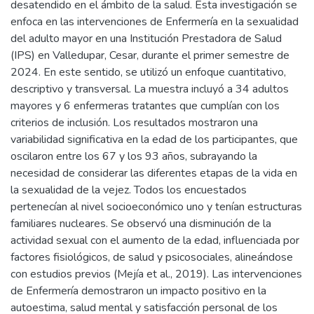
desatendido en el ámbito de la salud. Esta investigación se
enfoca en las intervenciones de Enfermería en la sexualidad
del adulto mayor en una Institución Prestadora de Salud
(IPS) en Valledupar, Cesar, durante el primer semestre de
2024. En este sentido, se utilizó un enfoque cuantitativo,
descriptivo y transversal. La muestra incluyó a 34 adultos
mayores y 6 enfermeras tratantes que cumplían con los
criterios de inclusión. Los resultados mostraron una
variabilidad significativa en la edad de los participantes, que
oscilaron entre los 67 y los 93 años, subrayando la
necesidad de considerar las diferentes etapas de la vida en
la sexualidad de la vejez. Todos los encuestados
pertenecían al nivel socioeconómico uno y tenían estructuras
familiares nucleares. Se observó una disminución de la
actividad sexual con el aumento de la edad, influenciada por
factores fisiológicos, de salud y psicosociales, alineándose
con estudios previos (Mejía et al., 2019). Las intervenciones
de Enfermería demostraron un impacto positivo en la
autoestima, salud mental y satisfacción personal de los