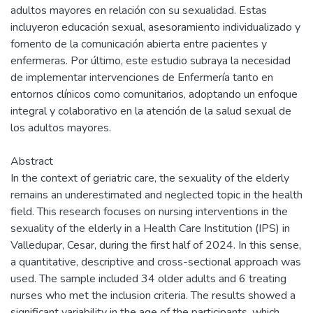
adultos mayores en relación con su sexualidad. Estas
incluyeron educación sexual, asesoramiento individualizado y
fomento de la comunicación abierta entre pacientes y
enfermeras. Por último, este estudio subraya la necesidad
de implementar intervenciones de Enfermería tanto en
entornos clínicos como comunitarios, adoptando un enfoque
integral y colaborativo en la atención de la salud sexual de
los adultos mayores.
Abstract
In the context of geriatric care, the sexuality of the elderly
remains an underestimated and neglected topic in the health
field. This research focuses on nursing interventions in the
sexuality of the elderly in a Health Care Institution (IPS) in
Valledupar, Cesar, during the first half of 2024. In this sense,
a quantitative, descriptive and cross-sectional approach was
used. The sample included 34 older adults and 6 treating
nurses who met the inclusion criteria. The results showed a
significant variability in the age of the participants, which