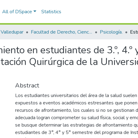
All of DSpace
Statistics
Valledupar
Facultad de Derecho, Ciencias Políticas y Sociales.
Psicología.
iento en estudiantes de 3.º, 4.º 
ación Quirúrgica de la Universi
Abstract
Los estudiantes universitarios del área de la salud suele
expuestos a eventos académicos estresantes que ponen 
recursos de afrontamiento, los cuales si no se gestionan
adecuada logran comprometer su salud física, social y emo
se busque determinar las estrategias de afrontamiento que
estudiantes de 3°, 4° y 5° semestre del programa de Ins