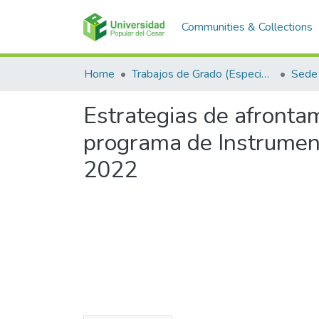
Communities & Collections
Home
Trabajos de Grado (Especializaciones y Pregrados)
Sede 
Estrategias de afrontam
programa de Instrument
2022