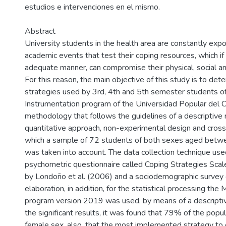
estudios e intervenciones en el mismo.
Abstract
University students in the health area are constantly exp
academic events that test their coping resources, which i
adequate manner, can compromise their physical, social an
For this reason, the main objective of this study is to det
strategies used by 3rd, 4th and 5th semester students of
Instrumentation program of the Universidad Popular del C
methodology that follows the guidelines of a descriptive 
quantitative approach, non-experimental design and cross-
which a sample of 72 students of both sexes aged betw
was taken into account. The data collection technique us
psychometric questionnaire called Coping Strategies Sc
by Londoño et al. (2006) and a sociodemographic survey 
elaboration, in addition, for the statistical processing the 
program version 2019 was used, by means of a descripti
the significant results, it was found that 79% of the popu
female sex, also, that the most implemented strategy to 