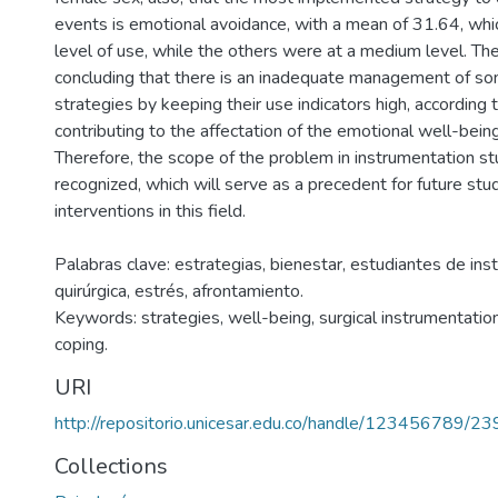
events is emotional avoidance, with a mean of 31.64, which
level of use, while the others were at a medium level. T
concluding that there is an inadequate management of s
strategies by keeping their use indicators high, according t
contributing to the affectation of the emotional well-being
Therefore, the scope of the problem in instrumentation st
recognized, which will serve as a precedent for future stu
interventions in this field.
Palabras clave: estrategias, bienestar, estudiantes de in
quirúrgica, estrés, afrontamiento.
Keywords: strategies, well-being, surgical instrumentation
coping.
URI
http://repositorio.unicesar.edu.co/handle/123456789/2
Collections