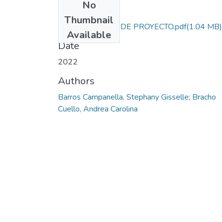
No
Files
Thumbnail
INFORME FINAL DE PROYECTO.pdf
(1.04 MB)
Available
Date
2022
Authors
Barros Campanella, Stephany Gisselle; Bracho
Cuello, Andrea Carolina