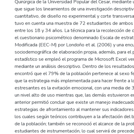
Quirúrgica de la Universidad Popular del Cesar, mediante
que sigue los lineamientos de una investigación descripti
cuantitativo, de diseño no experimental y corte transversa
tuvo en cuenta una muestra de 72 estudiantes de ambos
entre los 18 y 34 años. La técnica para la recolección de
el cuestionario psicométrico denominado Escala de estra
Modificada (EEC-M) por Londoño et al. (2006) y una enc
sociodemográfica de elaboración propia, además, para el
estadístico se empleó el programa de Microsoft Excel ve
mediante un análisis descriptivo. Dentro de los resultados 
encontró que el 79% de la población pertenece al sexo f
que la estrategia más implementada para hacer frente a 
estresantes es la evitación emocional, con una media de 
un nivel alto de uso mientras que, las demás estuvieron e
anterior permitió concluir que existe un manejo inadecuad
estrategias de afrontamiento al mantener sus indicadores
los cuales según teóricos contribuyen a la afectación del 
de la población; también se reconoció el alcance de la pro
estudiantes de instrumentación, lo cual servirá de preced