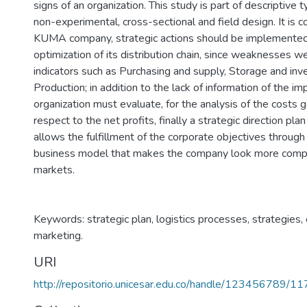
signs of an organization. This study is part of descriptive 
non-experimental, cross-sectional and field design. It is c
KUMA company, strategic actions should be implemented 
optimization of its distribution chain, since weaknesses w
indicators such as Purchasing and supply, Storage and inv
Production; in addition to the lack of information of the im
organization must evaluate, for the analysis of the costs 
respect to the net profits, finally a strategic direction pla
allows the fulfillment of the corporate objectives through
business model that makes the company look more compet
markets.
Keywords: strategic plan, logistics processes, strategies,
marketing.
URI
http://repositorio.unicesar.edu.co/handle/123456789/1