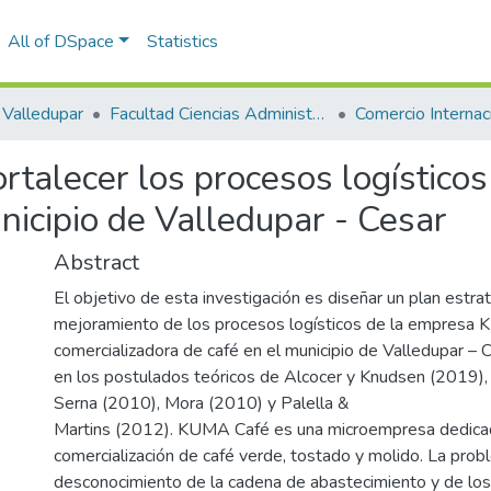
All of DSpace
Statistics
Valledupar
Facultad Ciencias Administrativas Contables y Económicas – Face
Comercio Internaci
ortalecer los procesos logístico
icipio de Valledupar - Cesar
Abstract
El objetivo de esta investigación es diseñar un plan estra
mejoramiento de los procesos logísticos de la empresa
comercializadora de café en el municipio de Valledupar –
en los postulados teóricos de Alcocer y Knudsen (2019),
Serna (2010), Mora (2010) y Palella &
Martins (2012). KUMA Café es una microempresa dedicad
comercialización de café verde, tostado y molido. La probl
desconocimiento de la cadena de abastecimiento y de los