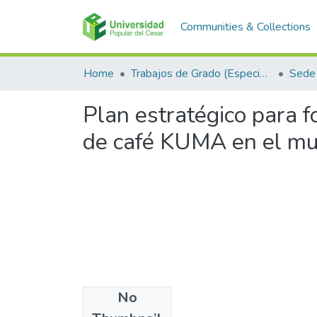
Communities & Collections
Home
Trabajos de Grado (Especializaciones y Pregrados)
Sede 
Plan estratégico para f
de café KUMA en el mun
No
Files