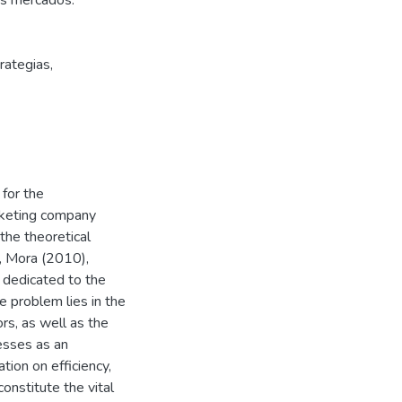
os mercados.
rategias,
 for the
rketing company
the theoretical
, Mora (2010),
 dedicated to the
e problem lies in the
rs, as well as the
cesses as an
tion on efficiency,
constitute the vital