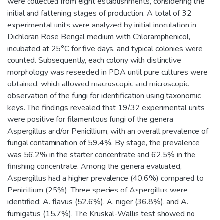
were collected from eight establishments, considering the
initial and fattening stages of production. A total of 32
experimental units were analyzed by initial inoculation in
Dichloran Rose Bengal medium with Chloramphenicol,
incubated at 25°C for five days, and typical colonies were
counted. Subsequently, each colony with distinctive
morphology was reseeded in PDA until pure cultures were
obtained, which allowed macroscopic and microscopic
observation of the fungi for identification using taxonomic
keys. The findings revealed that 19/32 experimental units
were positive for filamentous fungi of the genera
Aspergillus and/or Penicillium, with an overall prevalence of
fungal contamination of 59.4%. By stage, the prevalence
was 56.2% in the starter concentrate and 62.5% in the
finishing concentrate. Among the genera evaluated,
Aspergillus had a higher prevalence (40.6%) compared to
Penicillium (25%). Three species of Aspergillus were
identified: A. flavus (52.6%), A. niger (36.8%), and A.
fumigatus (15.7%). The Kruskal-Wallis test showed no