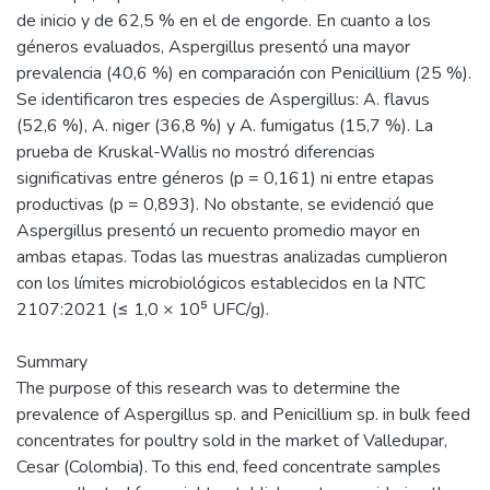
de inicio y de 62,5 % en el de engorde. En cuanto a los
géneros evaluados, Aspergillus presentó una mayor
prevalencia (40,6 %) en comparación con Penicillium (25 %).
Se identificaron tres especies de Aspergillus: A. flavus
(52,6 %), A. niger (36,8 %) y A. fumigatus (15,7 %). La
prueba de Kruskal-Wallis no mostró diferencias
significativas entre géneros (p = 0,161) ni entre etapas
productivas (p = 0,893). No obstante, se evidenció que
Aspergillus presentó un recuento promedio mayor en
ambas etapas. Todas las muestras analizadas cumplieron
con los límites microbiológicos establecidos en la NTC
2107:2021 (≤ 1,0 × 10⁵ UFC/g).
Summary
The purpose of this research was to determine the
prevalence of Aspergillus sp. and Penicillium sp. in bulk feed
concentrates for poultry sold in the market of Valledupar,
Cesar (Colombia). To this end, feed concentrate samples