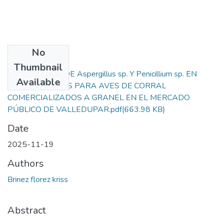
No
Files
Thumbnail
PREVALENCIA DE Aspergillus sp. Y Penicillium sp. EN
Available
CONCENTRADOS PARA AVES DE CORRAL
COMERCIALIZADOS A GRANEL EN EL MERCADO
PÚBLICO DE VALLEDUPAR.pdf
(663.98 KB)
Date
2025-11-19
Authors
Brinez florez kriss
Abstract