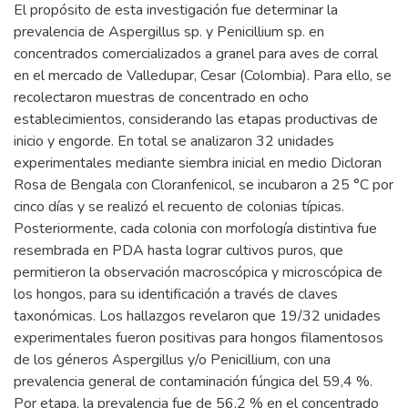
El propósito de esta investigación fue determinar la
prevalencia de Aspergillus sp. y Penicillium sp. en
concentrados comercializados a granel para aves de corral
en el mercado de Valledupar, Cesar (Colombia). Para ello, se
recolectaron muestras de concentrado en ocho
establecimientos, considerando las etapas productivas de
inicio y engorde. En total se analizaron 32 unidades
experimentales mediante siembra inicial en medio Dicloran
Rosa de Bengala con Cloranfenicol, se incubaron a 25 °C por
cinco días y se realizó el recuento de colonias típicas.
Posteriormente, cada colonia con morfología distintiva fue
resembrada en PDA hasta lograr cultivos puros, que
permitieron la observación macroscópica y microscópica de
los hongos, para su identificación a través de claves
taxonómicas. Los hallazgos revelaron que 19/32 unidades
experimentales fueron positivas para hongos filamentosos
de los géneros Aspergillus y/o Penicillium, con una
prevalencia general de contaminación fúngica del 59,4 %.
Por etapa, la prevalencia fue de 56,2 % en el concentrado