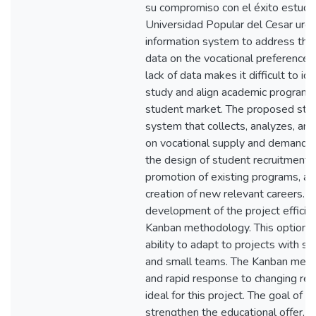
su compromiso con el éxito estudia
Universidad Popular del Cesar urg
information system to address the
data on the vocational preferences o
lack of data makes it difficult to id
study and align academic programs
student market. The proposed stu
system that collects, analyzes, an
on vocational supply and demand. Th
the design of student recruitment s
promotion of existing programs, an
creation of new relevant careers. 
development of the project efficien
Kanban methodology. This option is
ability to adapt to projects with 
and small teams. The Kanban method
and rapid response to changing req
ideal for this project. The goal of th
strengthen the educational offer, c