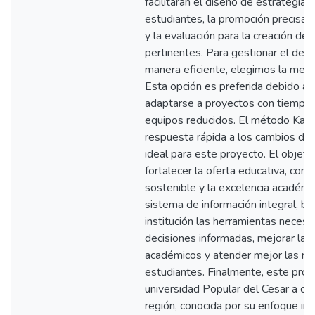
facilitarán el diseño de estrategia
estudiantes, la promoción precisa
y la evaluación para la creación de
pertinentes. Para gestionar el desa
manera eficiente, elegimos la meto
Esta opción es preferida debido a 
adaptarse a proyectos con tiempos
equipos reducidos. El método Kanba
respuesta rápida a los cambios de r
ideal para este proyecto. El objet
fortalecer la oferta educativa, cont
sostenible y la excelencia académic
sistema de información integral, b
institución las herramientas necesa
decisiones informadas, mejorar la 
académicos y atender mejor las n
estudiantes. Finalmente, este proy
universidad Popular del Cesar a con
región, conocida por su enfoque in