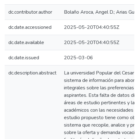
dc.contributor.author
Bolaño Aroca, Angel D.; Arias Guerr
dc.date.accessioned
2025-05-20T04:40:55Z
dc.date.available
2025-05-20T04:40:55Z
dc.date.issued
2025-03-06
dc.description.abstract
La universidad Popular del Cesar 
sistema de información para aborda
integrales sobre las preferencias 
aspirantes. Esta falta de datos dific
áreas de estudio pertinentes y la 
académicos con las necesidades del
estudio propuesto tiene como objet
sistema que recopile, analice y pr
sobre la oferta y demanda vocacion