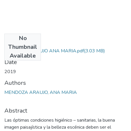
No
Files
Thumbnail
MENDOZA ARAUJO ANA MARIA.pdf
(3.03 MB)
Available
Date
2019
Authors
MENDOZA ARAUJO, ANA MARIA
Abstract
Las óptimas condiciones higiénico – sanitarias, la buena
imagen paisajística y la belleza escénica deben ser el