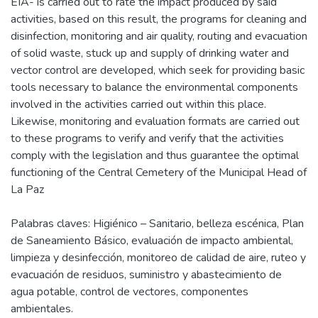
EIA- is carried out to rate the impact produced by said
activities, based on this result, the programs for cleaning and
disinfection, monitoring and air quality, routing and evacuation
of solid waste, stuck up and supply of drinking water and
vector control are developed, which seek for providing basic
tools necessary to balance the environmental components
involved in the activities carried out within this place.
Likewise, monitoring and evaluation formats are carried out
to these programs to verify and verify that the activities
comply with the legislation and thus guarantee the optimal
functioning of the Central Cemetery of the Municipal Head of
La Paz
Palabras claves: Higiénico – Sanitario, belleza escénica, Plan
de Saneamiento Básico, evaluación de impacto ambiental,
limpieza y desinfección, monitoreo de calidad de aire, ruteo y
evacuación de residuos, suministro y abastecimiento de
agua potable, control de vectores, componentes
ambientales.