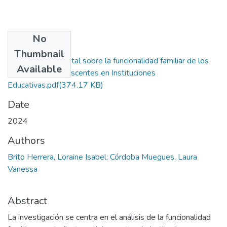
No
Files
Thumbnail
Revisión documental sobre la funcionalidad familiar de los
Available
estudiantes adolescentes en Instituciones
Educativas.pdf
(374.17 KB)
Date
2024
Authors
Brito Herrera, Loraine Isabel; Córdoba Muegues, Laura
Vanessa
Abstract
La investigación se centra en el análisis de la funcionalidad