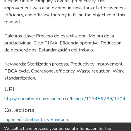
increase in the company’s overall productivity. This
improvement was also evident in indicators of effectiveness,
efficiency, and efficacy, thereby fulfilling the objective of this
research.
Palabras clave: Proceso de esterilización, Mejora de la
productividad, Ciclo PHVA, Eficiencia operativa, Reducción
de desperdicios, Estandarización del trabajo.
Keywords: Sterilization process, Productivity improvement,
PDCA cycle, Operational efficiency, Waste reduction, Work
standardization.
URI
http://repositorio.unicesar.edu.co/handle/123456789/1704
Collections
Ingeniería Ambiental y Sanitaria.
We collect and process your personal information for the