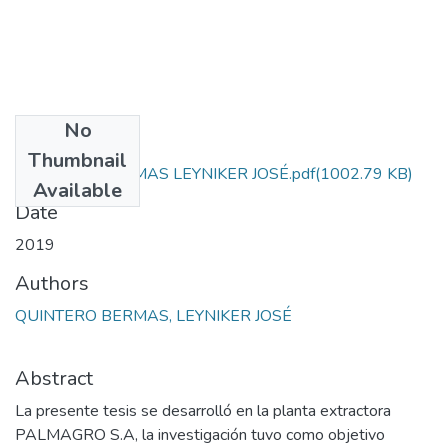
No
Files
Thumbnail
QUINTERO BERMAS LEYNIKER JOSÉ.pdf
(1002.79 KB)
Available
Date
2019
Authors
QUINTERO BERMAS, LEYNIKER JOSÉ
Abstract
La presente tesis se desarrolló en la planta extractora
PALMAGRO S.A, la investigación tuvo como objetivo