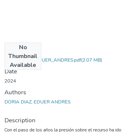
No
Files
Thumbnail
DORIA_DIAZ_EDUER_ANDRES.pdf
(2.07 MB)
Available
Date
2024
Authors
DORIA DIAZ, EDUER ANDRES
Description
Con el paso de los años la presión sobre el recurso ha ido