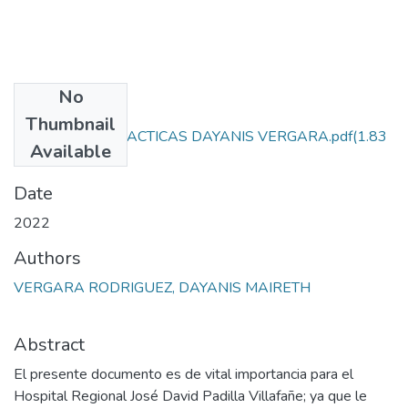
No
Files
Thumbnail
INFORME DE PRACTICAS DAYANIS VERGARA.pdf
(1.83
Available
MB)
Date
2022
Authors
VERGARA RODRIGUEZ, DAYANIS MAIRETH
Abstract
El presente documento es de vital importancia para el
Hospital Regional José David Padilla Villafañe; ya que le