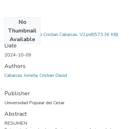
No
Files
Thumbnail
Proyecto de Grado Cristian Cabarcas. V2.pdf
(573.36 KB)
Available
Date
2024-10-09
Authors
Cabarcas Arrieta, Cristian David
Publisher
Universidad Popular del Cesar
Abstract
RESUMEN