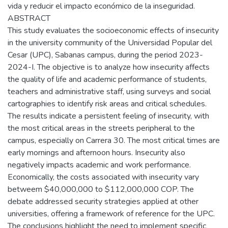
vida y reducir el impacto económico de la inseguridad.
ABSTRACT
This study evaluates the socioeconomic effects of insecurity
in the university community of the Universidad Popular del
Cesar (UPC), Sabanas campus, during the period 2023-
2024-I. The objective is to analyze how insecurity affects
the quality of life and academic performance of students,
teachers and administrative staff, using surveys and social
cartographies to identify risk areas and critical schedules.
The results indicate a persistent feeling of insecurity, with
the most critical areas in the streets peripheral to the
campus, especially on Carrera 30. The most critical times are
early mornings and afternoon hours. Insecurity also
negatively impacts academic and work performance.
Economically, the costs associated with insecurity vary
betweem $40,000,000 to $112,000,000 COP. The
debate addressed security strategies applied at other
universities, offering a framework of reference for the UPC.
The conclusions highlight the need to implement specific