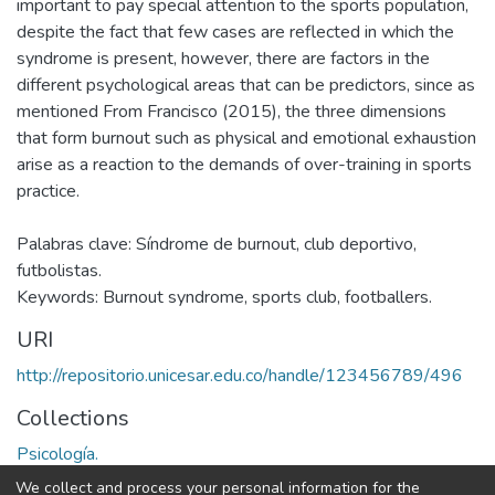
important to pay special attention to the sports population,
despite the fact that few cases are reflected in which the
syndrome is present, however, there are factors in the
different psychological areas that can be predictors, since as
mentioned From Francisco (2015), the three dimensions
that form burnout such as physical and emotional exhaustion
arise as a reaction to the demands of over-training in sports
practice.
Palabras clave: Síndrome de burnout, club deportivo,
futbolistas.
Keywords: Burnout syndrome, sports club, footballers.
URI
http://repositorio.unicesar.edu.co/handle/123456789/496
Collections
Psicología.
We collect and process your personal information for the