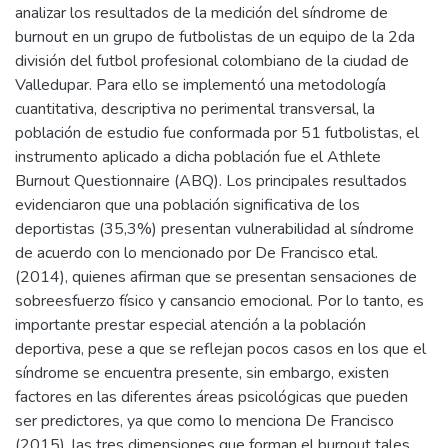
analizar los resultados de la medición del síndrome de
burnout en un grupo de futbolistas de un equipo de la 2da
división del futbol profesional colombiano de la ciudad de
Valledupar. Para ello se implementó una metodología
cuantitativa, descriptiva no perimental transversal, la
población de estudio fue conformada por 51 futbolistas, el
instrumento aplicado a dicha población fue el Athlete
Burnout Questionnaire (ABQ). Los principales resultados
evidenciaron que una población significativa de los
deportistas (35,3%) presentan vulnerabilidad al síndrome
de acuerdo con lo mencionado por De Francisco etal.
(2014), quienes afirman que se presentan sensaciones de
sobreesfuerzo físico y cansancio emocional. Por lo tanto, es
importante prestar especial atención a la población
deportiva, pese a que se reflejan pocos casos en los que el
síndrome se encuentra presente, sin embargo, existen
factores en las diferentes áreas psicológicas que pueden
ser predictores, ya que como lo menciona De Francisco
(2015), las tres dimensiones que forman el burnout tales