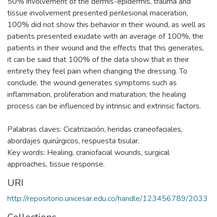
50% involvement of the dermis-epidermis, trauma and
tissue involvement presented perilesional maceration,
100% did not show this behavior in their wound, as well as
patients presented exudate with an average of 100%, the
patients in their wound and the effects that this generates,
it can be said that 100% of the data show that in their
entirety they feel pain when changing the dressing. To
conclude, the wound generates symptoms such as
inflammation, proliferation and maturation; the healing
process can be influenced by intrinsic and extrinsic factors.
Palabras claves: Cicatrización, heridas craneofaciales,
abordajes quirúrgicos, respuesta tisular.
Key words: Healing, craniofacial wounds, surgical
approaches, tissue response.
URI
http://repositorio.unicesar.edu.co/handle/123456789/2033