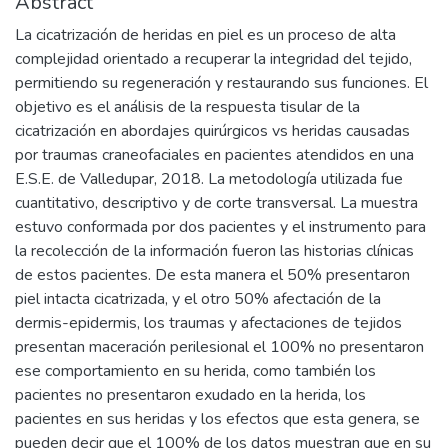
Abstract
La cicatrización de heridas en piel es un proceso de alta
complejidad orientado a recuperar la integridad del tejido,
permitiendo su regeneración y restaurando sus funciones. El
objetivo es el análisis de la respuesta tisular de la
cicatrización en abordajes quirúrgicos vs heridas causadas
por traumas craneofaciales en pacientes atendidos en una
E.S.E. de Valledupar, 2018. La metodología utilizada fue
cuantitativo, descriptivo y de corte transversal. La muestra
estuvo conformada por dos pacientes y el instrumento para
la recolección de la información fueron las historias clínicas
de estos pacientes. De esta manera el 50% presentaron
piel intacta cicatrizada, y el otro 50% afectación de la
dermis-epidermis, los traumas y afectaciones de tejidos
presentan maceración perilesional el 100% no presentaron
ese comportamiento en su herida, como también los
pacientes no presentaron exudado en la herida, los
pacientes en sus heridas y los efectos que esta genera, se
pueden decir que el 100% de los datos muestran que en su