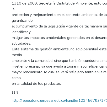
1310 de 2009, Secretaría Distrital de Ambiente, esto co
la
protección y mejoramiento en el contexto ambiental de l
garantizando
el cumplimiento de la legislación vigente de tal manera q
identificar y
mitigar los impactos ambientales generados en el desarro
actividades.
Este sistema de gestión ambiental no solo permitirá esta
medio
ambiente y la comunidad, sino que también conducirá a mej
nivel empresarial, ya que ayuda a lograr mayor eficiencia, 
mayor rendimiento, lo cual se verá reflejado tanto en la r
como
en la calidad de los productos.
URI
http://repositorio.unicesar.edu.co/handle/123456789/1