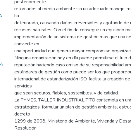
posteriormente
retornados al medio ambiente sin un adecuado manejo, mo
A
ha
deteriorado, causando daños irreversibles y agotando de 
recursos naturales. Con el fin de conseguir un equilibrio m
implementación de un sistema de gestión más que una n
convierte en
una oportunidad que genera mayor compromiso organizaci
Ninguna organización hoy en día puede permitirse el lujo 
RA
reputación haciendo caso omiso de su responsabilidad amb
estándares de gestión como puede ser los que proporcion
internacional de estandarización ISO, facilita la creación d
servicios
que sean seguros, fiables, sostenibles, y de calidad.
La PYMES, TALLER INDUSTRIAL TITO contempla en uno
estratégicos, formular un plan de gestión ambiental estru
decreto
1299 de 2008, Ministerio de Ambiente, Vivienda y Desarro
Resolución