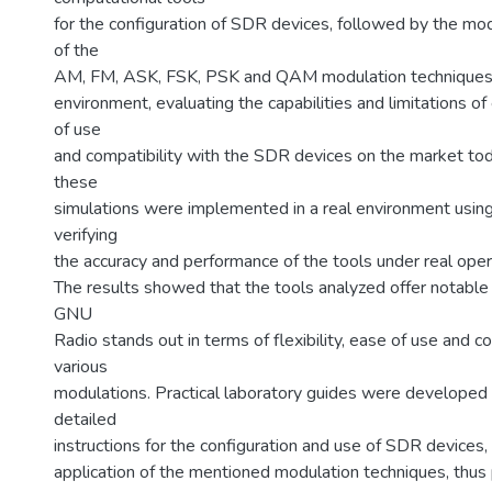
for the configuration of SDR devices, followed by the mod
of the
AM, FM, ASK, FSK, PSK and QAM modulation techniques 
environment, evaluating the capabilities and limitations of
of use
and compatibility with the SDR devices on the market to
these
simulations were implemented in a real environment usin
verifying
the accuracy and performance of the tools under real oper
The results showed that the tools analyzed offer notable
GNU
Radio stands out in terms of flexibility, ease of use and co
various
modulations. Practical laboratory guides were developed 
detailed
instructions for the configuration and use of SDR devices, 
application of the mentioned modulation techniques, thus p