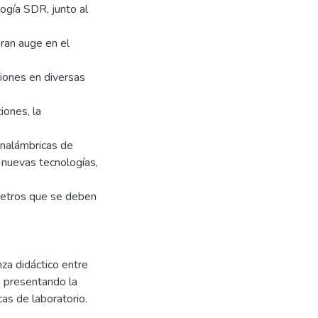
logía SDR, junto al
ran auge en el
ciones en diversas
ones, la
 inalámbricas de
 nuevas tecnologías,
metros que se deben
za didáctico entre
, presentando la
as de laboratorio.