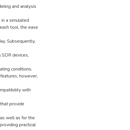
eling and analysis
in a simulated
 each tool, the ease
day. Subsequently,
g SDR devices,
ating conditions.
 features, however,
mpatibility with
that provide
as well as for the
roviding practical