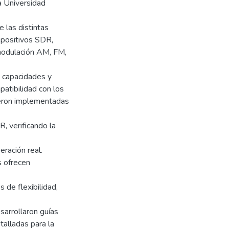
la Universidad
e las distintas
spositivos SDR,
modulación AM, FM,
 capacidades y
patibilidad con los
ueron implementadas
R, verificando la
eración real.
s ofrecen
de flexibilidad,
sarrollaron guías
talladas para la