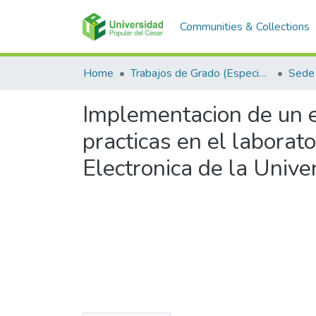
Communities & Collections
Home
Trabajos de Grado (Especializaciones y Pregrados)
Sede 
Implementacion de un e
practicas en el laborat
Electronica de la Unive