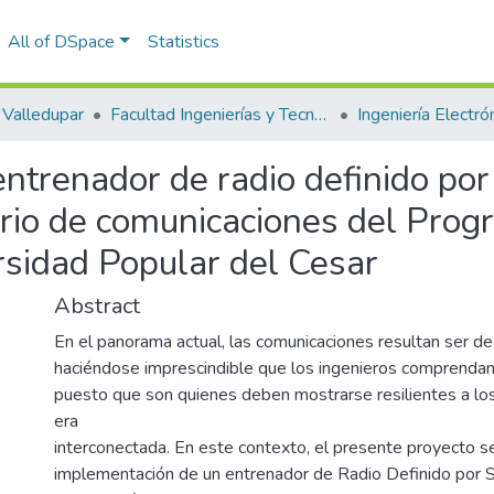
All of DSpace
Statistics
Valledupar
Facultad Ingenierías y Tecnologías
Ingeniería Electrón
ntrenador de radio definido por 
orio de comunicaciones del Prog
rsidad Popular del Cesar
Abstract
En el panorama actual, las comunicaciones resultan ser de 
haciéndose imprescindible que los ingenieros comprendan
puesto que son quienes deben mostrarse resilientes a lo
era
interconectada. En este contexto, el presente proyecto se
implementación de un entrenador de Radio Definido por 