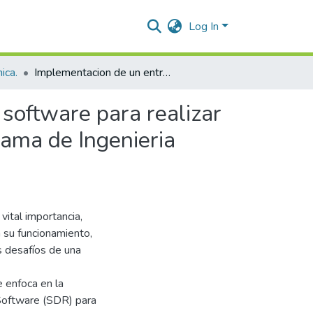
Log In
ica.
Implementacion de un entrenador de radio definido por software para realizar practicas en el laboratorio de comunicaciones del Programa de Ingenieria Electronica de la Universidad Popular del Cesar
software para realizar
rama de Ingenieria
vital importancia,
 su funcionamiento,
s desafíos de una
 enfoca en la
Software (SDR) para