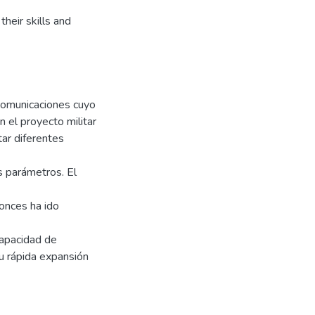
heir skills and
comunicaciones cuyo
 el proyecto militar
ar diferentes
s parámetros. El
onces ha ido
apacidad de
su rápida expansión