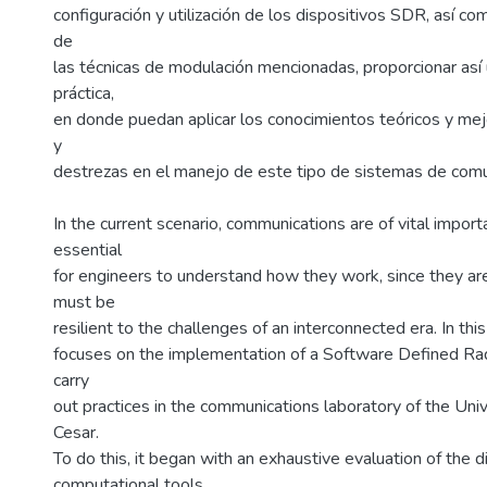
configuración y utilización de los dispositivos SDR, así com
de
las técnicas de modulación mencionadas, proporcionar así
práctica,
en donde puedan aplicar los conocimientos teóricos y mej
y
destrezas en el manejo de este tipo de sistemas de comu
In the current scenario, communications are of vital import
essential
for engineers to understand how they work, since they a
must be
resilient to the challenges of an interconnected era. In this
focuses on the implementation of a Software Defined Rad
carry
out practices in the communications laboratory of the Uni
Cesar.
To do this, it began with an exhaustive evaluation of the d
computational tools