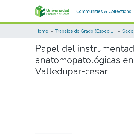
Communities & Collections
Home
Trabajos de Grado (Especializaciones y Pregrados)
Sede 
Papel del instrumentad
anatomopatológicas en 
Valledupar-cesar