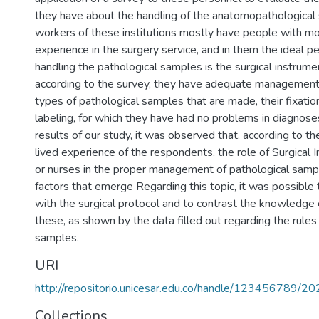
they have about the handling of the anatomopathological
workers of these institutions mostly have people with mo
experience in the surgery service, and in them the ideal pe
handling the pathological samples is the surgical instrumen
according to the survey, they have adequate management o
types of pathological samples that are made, their fixatio
labeling, for which they have had no problems in diagnoses.
results of our study, it was observed that, according to t
lived experience of the respondents, the role of Surgical 
or nurses in the proper management of pathological sampl
factors that emerge Regarding this topic, it was possible 
with the surgical protocol and to contrast the knowledge 
these, as shown by the data filled out regarding the rules 
samples.
URI
http://repositorio.unicesar.edu.co/handle/123456789/2
Collections