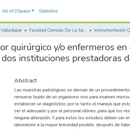
All of DSpace
Statistics
Valledupar
Facultad Ciencias De La Salud.
Instrumentación Qu
or quirúrgico y/o enfermeros en
dos instituciones prestadoras de
Abstract
Las muestras patológicas se derivan de un procedimiento
remueve tejido de un organismo vivo para examen microsc
establecer un diagnóstico; por lo tanto el manejo que est
ser el adecuado y por el personal idóneo, para que los re
ninguna alteración. Y para estos los estudios deben ser e
laboratorio a la mayor brevedad posible, después de haber