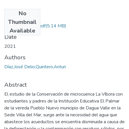
No
Files
Thumbnail
Tesis Anturi Jose.pdf
(5.14 MB)
Available
Date
2021
Authors
Díaz,José Delio;Quintero,Anturi
Abstract
El estudio de la Conservación de microcuenca La Víbora con
estudiantes y padres de la Institución Educativa El Palmar
de la vereda Pueblo Nuevo municipio de Dagua Valle en la
Sede Villa del Mar, surge ante la necesidad del agua que
abastece los acueductos se encuentra disminuida a causa de
la deforestación y la contaminación con residuos sólidos, por