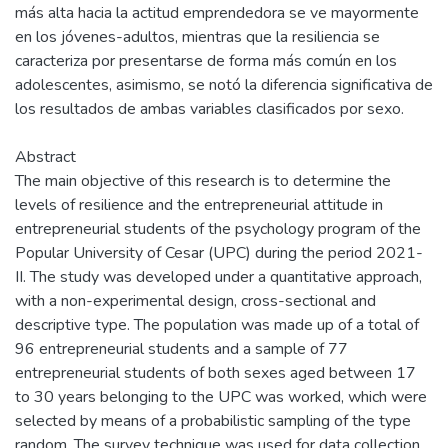
más alta hacia la actitud emprendedora se ve mayormente
en los jóvenes-adultos, mientras que la resiliencia se
caracteriza por presentarse de forma más común en los
adolescentes, asimismo, se notó la diferencia significativa de
los resultados de ambas variables clasificados por sexo.
Abstract
The main objective of this research is to determine the
levels of resilience and the entrepreneurial attitude in
entrepreneurial students of the psychology program of the
Popular University of Cesar (UPC) during the period 2021-
II. The study was developed under a quantitative approach,
with a non-experimental design, cross-sectional and
descriptive type. The population was made up of a total of
96 entrepreneurial students and a sample of 77
entrepreneurial students of both sexes aged between 17
to 30 years belonging to the UPC was worked, which were
selected by means of a probabilistic sampling of the type
random. The survey technique was used for data collection.