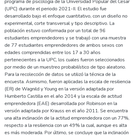
programa de psicología de la Universidad Popular del Cesar
(UPC) durante el periodo 2021-II. El estudio fue
desarrollado bajo el enfoque cuantitativo, con un diseño no
experimental, corte transversal y tipo descriptivo. La
población estuvo conformada por un total de 96
estudiantes emprendedores y se trabajó con una muestra
de 77 estudiantes emprendedores de ambos sexos con
edades comprendidas entre los 17 a 30 años
pertenecientes a la UPC, los cuales fueron seleccionados
por medio de un muestreo probabilístico de tipo aleatorio.
Para la recolección de datos se utilizó la técnica de la
encuesta. Asimismo, fueron aplicadas la escala de resiliencia
(ER) de Wagnild y Young en la versión adaptada por
Humberto Castilla en el año 2014 y la escala de actitud
emprendedora (EAE) desarrollada por Robinson en la
versión adaptada por Krauss en el año 2011. Se encuentra
una alta inclinación de la actitud emprendedora con un 77%,
respecto a la resiliencia con un 49% la cual, aunque es alta
es más moderada. Por último, se concluye que la inclinación