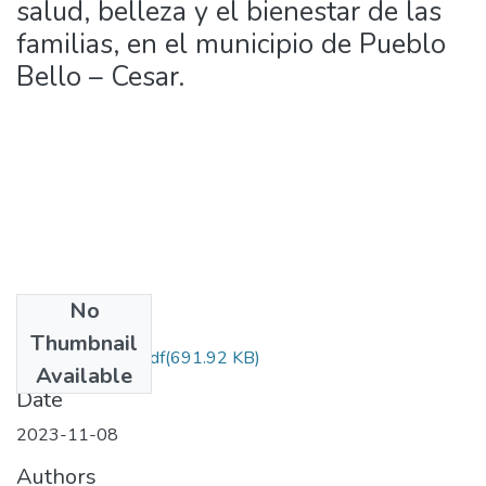
salud, belleza y el bienestar de las
familias, en el municipio de Pueblo
Bello – Cesar.
No
Files
Thumbnail
SEYKEYNOWA.pdf
(691.92 KB)
Available
Date
2023-11-08
Authors