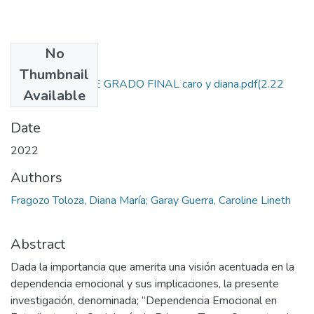
No
Files
Thumbnail
1- PROYECTO DE GRADO FINAL caro y diana.pdf
(2.22
Available
MB)
Date
2022
Authors
Fragozo Toloza, Diana María; Garay Guerra, Caroline Lineth
Abstract
Dada la importancia que amerita una visión acentuada en la
dependencia emocional y sus implicaciones, la presente
investigación, denominada; “Dependencia Emocional en