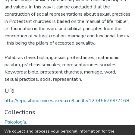
and values. In this way it can be concluded that the
construction of social representations about sexual practices
in Protestant churches is based on the manual of life "bible",
its foundation in the word and biblical principles from the
conception of natural creation, marriage and functional family
, this being the pillars of accepted sexuality.
Palabras clave: biblia, iglesias protestantes, matrimonio,
palabra, prácticas sexuales, representaciones sociales.
Keywords: bible, protestant churches, marriage, word,
sexual practices, social representatin.
URI
http://repositorio.unicesar.edu.co/handle/123456789/2169
Collections
Psicología.
We collect and process your personal information for the