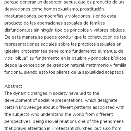
porque generan un desorden sexual que es producto de las
desviaciones como homosexualismo, prostitución,
masturbaciones, pornografías y violaciones, siendo esta
producto de las aberraciones sexuales de familias
disfuncionales sin ningún tipo de principios y valores bíblicos.
De esta manera se puede concluir que la construcción de las
representaciones sociales sobre las prácticas sexuales en
iglesias protestantes tiene como fundamento el manual de
vida “biblia”, su fundamento en la palabra y principios bíblicos
desde la concepción de creación natural, matrimonio y familia
funcional, siendo esto los pilares de la sexualidad aceptada.
Abstract
The dynamic changes in society have led to the
development of social representations, which designate
certain knowledge about different patterns associated with
the subjects who understand the world from different
perspectives; being sexual relations one of the phenomena
that draws attention in Protestant churches, but also from