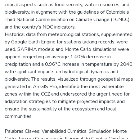
critical aspects such as food security, water resources, and
biodiversity, in alignment with the guidelines of Colombia’s
Third National Communication on Climate Change (TCNCC)
and the country's NDC indicators.
Historical data from meteorological stations, supplemented
by Google Earth Engine for stations lacking records, were
used. SARIMA models and Monte Carlo simulations were
applied, projecting an average 1.40% decrease in
precipitation and a 0.96°C increase in temperature by 2040,
with significant impacts on hydrological dynamics and
biodiversity. The results, visualized through geospatial maps
generated in ArcGIS Pro, identified the most vulnerable
zones within the CCZ and underscored the urgent need for
adaptation strategies to mitigate projected impacts and
ensure the sustainability of the ecosystem and local
communities.
Palabras Claves: Variabilidad Climática, Simulación Monte
Carlo, Tercera Comunicación Nacional de Cambio Climático