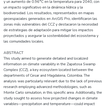
y un aumento de 0.96°C en la temperatura para 2040, con
un impacto significativo en la dinámica hídrica y la
biodiversidad. Los resultados, representados en mapas
geoespaciales generados en ArcGIS Pro, identificaron las
zonas más vulnerables del CCZ y destacaron la necesidad
de estrategias de adaptación para mitigar los impactos
proyectados y asegurar la sostenibilidad del ecosistema y
las comunidades locales.
ABSTRACT
This study aimed to generate detailed and localized
information on climate variability in the Zapatosa Swamp
Complex (CCZ), a key ecosystem located between the
departments of Cesar and Magdalena, Colombia. The
analysis was particularly relevant due to the lack of previous
research employing advanced methodologies, such as
Monte Carlo simulation, in this specific area. Additionally, the
study sought to assess how projected changes in climate
variables—precipitation and temperature—could impact