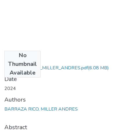
No
Files
Thumbnail
BARRAZA_RICO_MILLER_ANDRES.pdf
(6.08 MB)
Available
Date
2024
Authors
BARRAZA RICO, MILLER ANDRES
Abstract