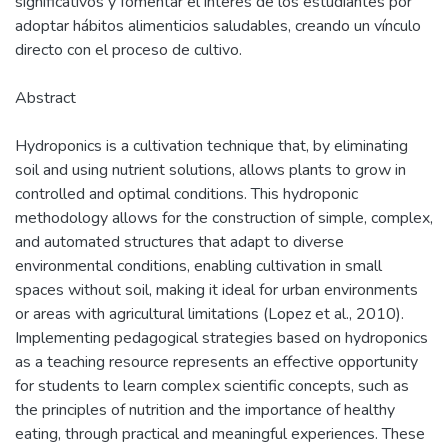
significativos y fomentar el interés de los estudiantes por
adoptar hábitos alimenticios saludables, creando un vínculo
directo con el proceso de cultivo.
Abstract
Hydroponics is a cultivation technique that, by eliminating
soil and using nutrient solutions, allows plants to grow in
controlled and optimal conditions. This hydroponic
methodology allows for the construction of simple, complex,
and automated structures that adapt to diverse
environmental conditions, enabling cultivation in small
spaces without soil, making it ideal for urban environments
or areas with agricultural limitations (Lopez et al., 2010).
Implementing pedagogical strategies based on hydroponics
as a teaching resource represents an effective opportunity
for students to learn complex scientific concepts, such as
the principles of nutrition and the importance of healthy
eating, through practical and meaningful experiences. These