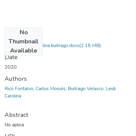
No
Files
Thumbnail
Carlos Rico y Carolina buitrago.docx
(2.18 MB)
Available
Date
2020
Authors
Rico Fontalvo, Carlos Moisés; Buitrago Velasco, Leidi
Carolina
Abstract
No aplica