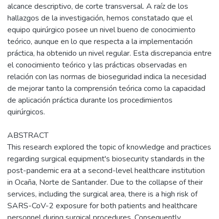
alcance descriptivo, de corte transversal. A raíz de los
hallazgos de la investigación, hemos constatado que el
equipo quirúrgico posee un nivel bueno de conocimiento
teórico, aunque en lo que respecta a la implementación
práctica, ha obtenido un nivel regular. Esta discrepancia entre
el conocimiento teórico y las prácticas observadas en
relación con las normas de bioseguridad indica la necesidad
de mejorar tanto la comprensión teórica como la capacidad
de aplicación práctica durante los procedimientos
quirúrgicos.
ABSTRACT
This research explored the topic of knowledge and practices
regarding surgical equipment's biosecurity standards in the
post-pandemic era at a second-level healthcare institution
in Ocaña, Norte de Santander. Due to the collapse of their
services, including the surgical area, there is a high risk of
SARS-CoV-2 exposure for both patients and healthcare
personnel during surgical procedures. Consequently,