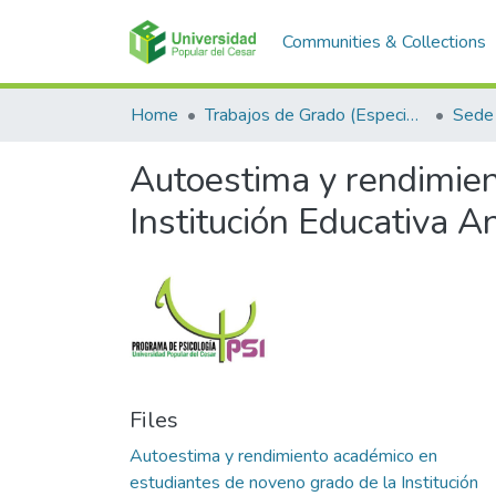
Communities & Collections
Home
Trabajos de Grado (Especializaciones y Pregrados)
Sede 
Autoestima y rendimien
Institución Educativa A
Files
Autoestima y rendimiento académico en
estudiantes de noveno grado de la Institución