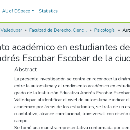
All of DSpace
Statistics
Valledupar
Facultad de Derecho, Ciencias Políticas y Sociales.
Psicología.
to académico en estudiantes de
ndrés Escobar Escobar de la ciu
Abstract
La presente investigación se centra en reconocer la dinám
entre la autoestima y el rendimiento académico en estud
grado de la Institución Educativa Andrés Escobar Escobar
Valledupar, al identificar el nivel de autoestima e indicar e
académico por áreas de los estudiantes, se trata de un e
cuantitativo, alcance correlacional, transversal, con diseñ
campo.
Se tomó una muestra representativa conformada por cien