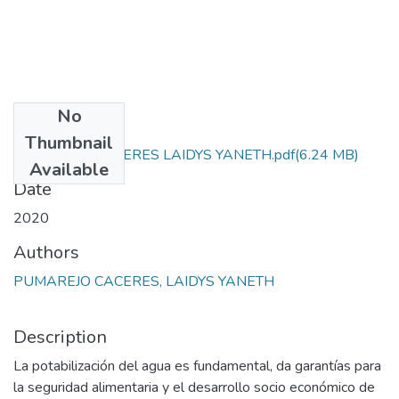
No
Files
Thumbnail
PUMAREJO CACERES LAIDYS YANETH.pdf
(6.24 MB)
Available
Date
2020
Authors
PUMAREJO CACERES, LAIDYS YANETH
Description
La potabilización del agua es fundamental, da garantías para
la seguridad alimentaria y el desarrollo socio económico de