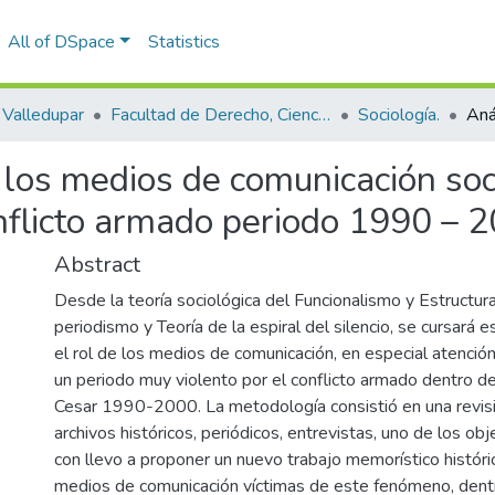
All of DSpace
Statistics
Valledupar
Facultad de Derecho, Ciencias Políticas y Sociales.
Sociología.
e los medios de comunicación so
onflicto armado periodo 1990 – 
Abstract
Desde la teoría sociológica del Funcionalismo y Estructur
periodismo y Teoría de la espiral del silencio, se cursará
el rol de los medios de comunicación, en especial atenció
un periodo muy violento por el conflicto armado dentro d
Cesar 1990-2000. La metodología consistió en una revisi
archivos históricos, periódicos, entrevistas, uno de los ob
con llevo a proponer un nuevo trabajo memorístico históric
medios de comunicación víctimas de este fenómeno, dentr