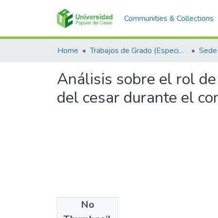
Communities & Collections
Home
Trabajos de Grado (Especializaciones y Pregrados)
Sede 
Análisis sobre el rol d
del cesar durante el c
No
Files