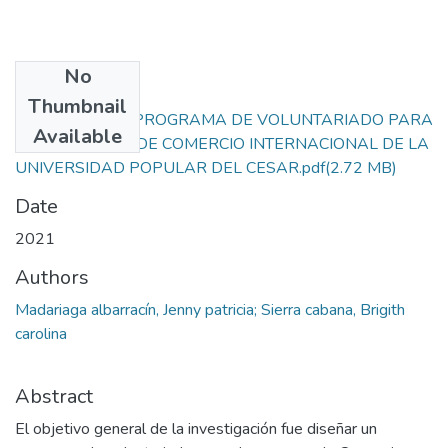
No
Files
Thumbnail
DISEÑO DE UN PROGRAMA DE VOLUNTARIADO PARA
Available
EL PROGRAMA DE COMERCIO INTERNACIONAL DE LA
UNIVERSIDAD POPULAR DEL CESAR.pdf
(2.72 MB)
Date
2021
Authors
Madariaga albarracín, Jenny patricia; Sierra cabana, Brigith
carolina
Abstract
El objetivo general de la investigación fue diseñar un