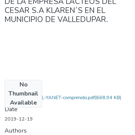
DE LA EMPRESA LACTEOS DEL
CESAR S.A KLAREN´S EN EL
MUNICIPIO DE VALLEDUPAR.
No
Files
Thumbnail
PROYECTO FINAL-YANET-comprimido.pdf
(668.94 KB)
Available
Date
2019-12-19
Authors