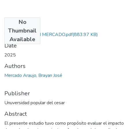
No
Files
Thumbnail
TGF-34-BRAYAN MERCADO.pdf
(883.97 KB)
Available
Date
2025
Authors
Mercado Araujo, Brayan José
Publisher
Unuversidad popular del cesar
Abstract
El presente estudio tuvo como propósito evaluar el impacto