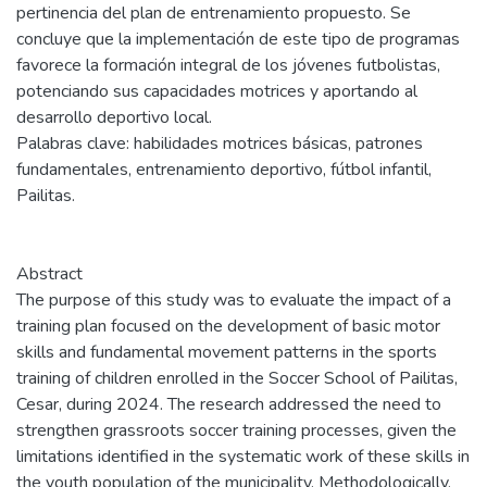
pertinencia del plan de entrenamiento propuesto. Se
concluye que la implementación de este tipo de programas
favorece la formación integral de los jóvenes futbolistas,
potenciando sus capacidades motrices y aportando al
desarrollo deportivo local.
Palabras clave: habilidades motrices básicas, patrones
fundamentales, entrenamiento deportivo, fútbol infantil,
Pailitas.
Abstract
The purpose of this study was to evaluate the impact of a
training plan focused on the development of basic motor
skills and fundamental movement patterns in the sports
training of children enrolled in the Soccer School of Pailitas,
Cesar, during 2024. The research addressed the need to
strengthen grassroots soccer training processes, given the
limitations identified in the systematic work of these skills in
the youth population of the municipality. Methodologically,