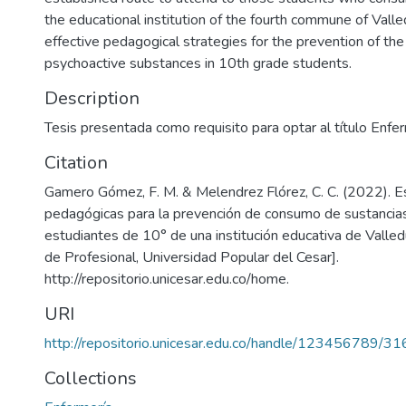
the educational institution of the fourth commune of Vall
effective pedagogical strategies for the prevention of th
psychoactive substances in 10th grade students.
Description
Tesis presentada como requisito para optar al título Enfe
Citation
Gamero Gómez, F. M. & Melendrez Flórez, C. C. (2022). E
pedagógicas para la prevención de consumo de sustancias
estudiantes de 10° de una institución educativa de Valled
de Profesional, Universidad Popular del Cesar].
http://repositorio.unicesar.edu.co/home.
URI
http://repositorio.unicesar.edu.co/handle/123456789/3
Collections