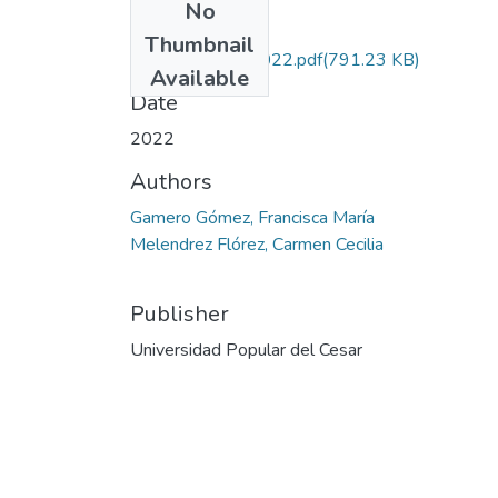
No
Files
Thumbnail
GameroGómez.2022.pdf
(791.23 KB)
Available
Date
2022
Authors
Gamero Gómez, Francisca María
Melendrez Flórez, Carmen Cecilia
Publisher
Universidad Popular del Cesar