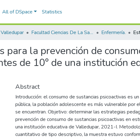
All of DSpace
Statistics
Valledupar
Facultad Ciencias De La Salud.
Enfermería.
s para la prevención de consum
ntes de 10° de una institución e
Abstract
Introducción: el consumo de sustancias psicoactivas es u
pública, la población adolescente es más vulnerable por el
se encuentran. Objetivo: determinar las estrategias pedag
prevención de consumo de sustancias psicoactivas en es
una institución educativa de Valledupar, 2021-I. Metodol
cuantitativo de tipo descriptivo, la muestra estuvo confo