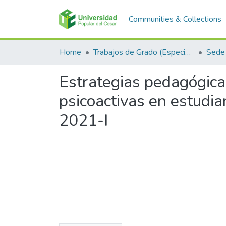
Communities & Collections
Home
Trabajos de Grado (Especializaciones y Pregrados)
Sede 
Estrategias pedagógica
psicoactivas en estudia
2021-I