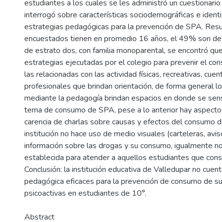
estudiantes a los cuales se les administró un cuestionari
interrogó sobre características sociodemográficas e identi
estrategias pedagógicas para la prevención de SPA. Resu
encuestados tienen en promedio 16 años, el 49% son de
de estrato dos, con familia monoparental, se encontró que 
estrategias ejecutadas por el colegio para prevenir el 
las relacionadas con las actividad físicas, recreativas, cue
profesionales que brindan orientación, de forma general l
mediante la pedagogía brindan espacios en donde se sensi
tema de consumo de SPA, pese a lo anterior hay aspecto
carencia de charlas sobre causas y efectos del consumo d
institución no hace uso de medio visuales (carteleras, avis
información sobre las drogas y su consumo, igualmente no
establecida para atender a aquellos estudiantes que co
Conclusión: la institución educativa de Valledupar no cuen
pedagógica eficaces para la prevención de consumo de su
psicoactivas en estudiantes de 10°.
Abstract