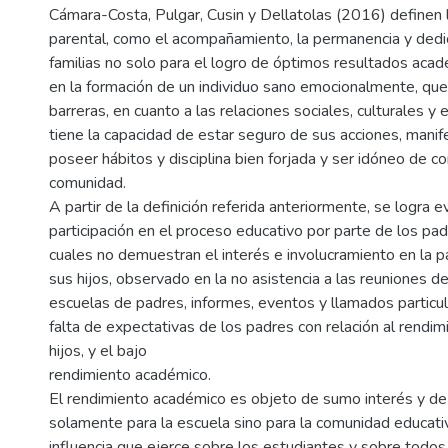
Cámara-Costa, Pulgar, Cusin y Dellatolas (2016) definen 
parental, como el acompañamiento, la permanencia y dedi
familias no solo para el logro de óptimos resultados aca
en la formación de un individuo sano emocionalmente, que
barreras, en cuanto a las relaciones sociales, culturales y
tiene la capacidad de estar seguro de sus acciones, manif
poseer hábitos y disciplina bien forjada y ser idóneo de co
comunidad.
A partir de la definición referida anteriormente, se logra e
participación en el proceso educativo por parte de los padr
cuales no demuestran el interés e involucramiento en la 
sus hijos, observado en la no asistencia a las reuniones d
escuelas de padres, informes, eventos y llamados particul
falta de expectativas de los padres con relación al rendim
hijos, y el bajo
rendimiento académico.
El rendimiento académico es objeto de sumo interés y de
solamente para la escuela sino para la comunidad educativ
influencia que ejerce sobre los estudiantes y sobre todos