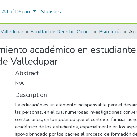
All of DSpace
Statistics
Valledupar
Facultad de Derecho, Ciencias Políticas y Sociales.
Psicología.
miento académico en estudiantes
de Valledupar
Abstract
N/A
Description
La educación es un elemento indispensable para el desarr
las personas, en el cual numerosas investigaciones conve
conclusiones, en la incidencia que el contexto familiar tie
académico de los estudiantes, especialmente en los aspe
apoyo brindado por los padres al proceso de formación d