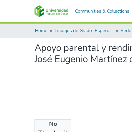
Communities & Collections
Home
Trabajos de Grado (Especializaciones y Pregrados)
Sede 
Apoyo parental y rendi
José Eugenio Martínez 
No
Files