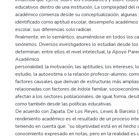
educativos dentro de una institución. La complejidad del 
académico comienza desde su conceptualización, algunas
identificado como aptitud escolar, desempeño académico
escolar, sus diferencias solo radican
finalmente, en lo semántico, asumiéndose en todos los 
sinónimos. Diversos investigadores lo estudian desde los
determinan, entre ellos el nivel intelectual, la Apoyo Par
Académico
personalidad, la motivación, las aptitudes, los intereses, l
estudio, la autoestima o la relación profesor-alumno, co
factores causales que derivan de estructuras más amplias
relacionadas con factores de índole familiar, socioeconómi
afectan a los sectores poblacionales, de igual forma, des
como también desde las políticas educativas.
De acuerdo con Zapata, De Los Reyes, Lewis & Barcelo (
rendimiento académico es el resultado de un proceso inte
teniendo en cuenta que: “su objetividad está en el hecho 
conocimiento expresado en notas, pero en la realidad es