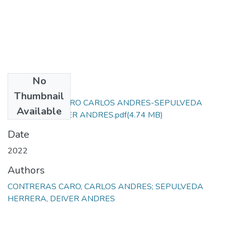
No
Files
Thumbnail
CONTRERAS CARO CARLOS ANDRES-SEPULVEDA
Available
HERRERA DEIVER ANDRES.pdf
(4.74 MB)
Date
2022
Authors
CONTRERAS CARO, CARLOS ANDRES; SEPULVEDA
HERRERA, DEIVER ANDRES